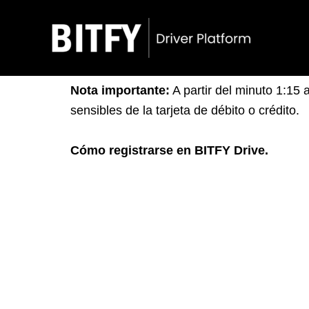
Tutoriales
Ir
al
contenido
Nota importante:
A partir del minuto 1:15 
sensibles de la tarjeta de débito o crédito.
Cómo registrarse en BITFY Drive.