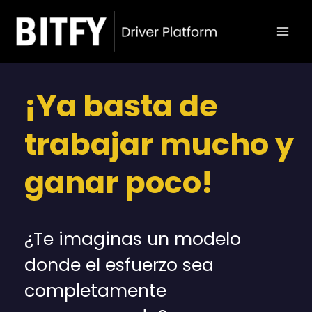
Ir
Mai
al
Men
contenido
¡Ya basta de
trabajar mucho y
ganar poco!
¿Te imaginas un modelo
donde el esfuerzo sea
completamente